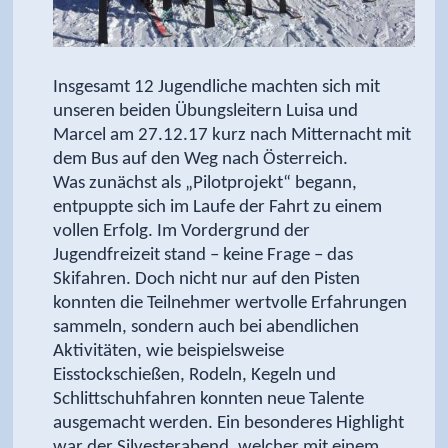
Insgesamt 12 Jugendliche machten sich mit
unseren beiden Übungsleitern Luisa und
Marcel am 27.12.17 kurz nach Mitternacht mit
dem Bus auf den Weg nach Österreich.
Was zunächst als „Pilotprojekt“ begann,
entpuppte sich im Laufe der Fahrt zu einem
vollen Erfolg. Im Vordergrund der
Jugendfreizeit stand – keine Frage – das
Skifahren. Doch nicht nur auf den Pisten
konnten die Teilnehmer wertvolle Erfahrungen
sammeln, sondern auch bei abendlichen
Aktivitäten, wie beispielsweise
Eisstockschießen, Rodeln, Kegeln und
Schlittschuhfahren konnten neue Talente
ausgemacht werden. Ein besonderes Highlight
war der Silvesterabend, welcher mit einem